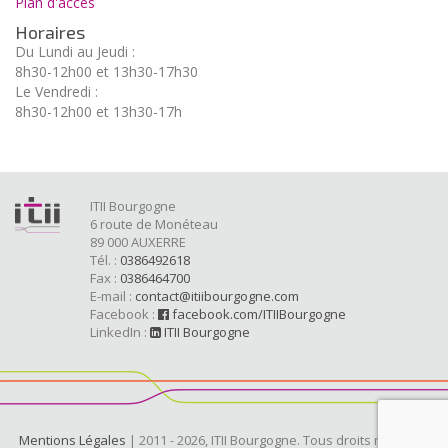
Plan d'accès
Horaires
Du Lundi au Jeudi :
8h30-12h00 et 13h30-17h30
Le Vendredi :
8h30-12h00 et 13h30-17h
ITII Bourgogne
6 route de Monéteau
89 000 AUXERRE
Tél. :
0386492618
Fax :
0386464700
E-mail :
contact@itiibourgogne.com
Facebook :
facebook.com/ITIIBourgogne
LinkedIn :
ITII Bourgogne
Mentions Légales
| 2011 - 2026, ITII Bourgogne. Tous droits réservés