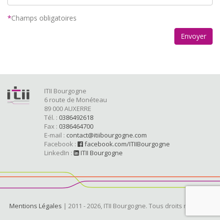
Champs obligatoires
Envoyer
ITII Bourgogne
6 route de Monéteau
89 000 AUXERRE
Tél. :
0386492618
Fax :
0386464700
E-mail :
contact@itiibourgogne.com
Facebook :
facebook.com/ITIIBourgogne
LinkedIn :
ITII Bourgogne
Mentions Légales
| 2011 - 2026, ITII Bourgogne. Tous droits réservés